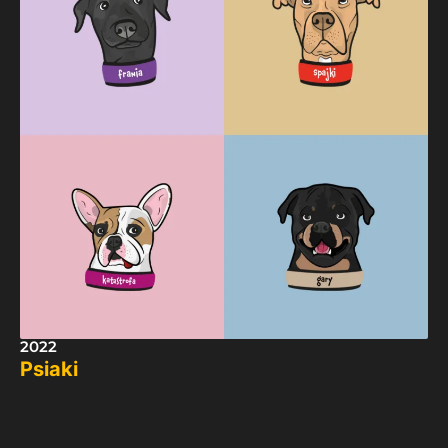
2022
Psiaki