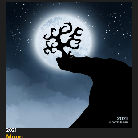
2021
Moon