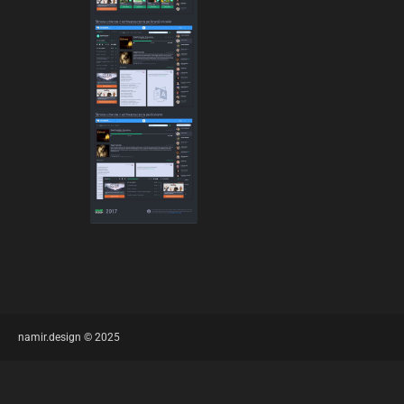
namir.design © 2025