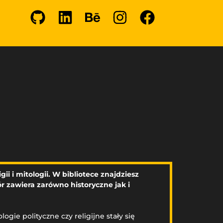
ii i mitologii. W bibliotece znajdziesz
 zawiera zarówno historyczne jak i
gie polityczne czy religijne stały się