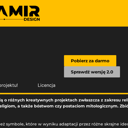
Pobierz za darmo
Sprawdź wersję 2.0
rojektu!
Licencja
lą o różnych kreatywnych projektach zwłaszcza z zakresu relig
ligiom, a także bóstwom czy postaciom mitologicznym. Zbiór
eż symbole, które w wyniku adaptacji przez różne skrajne ideolo