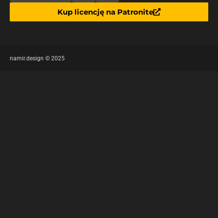
Kup licencję na Patronite
namir.design © 2025